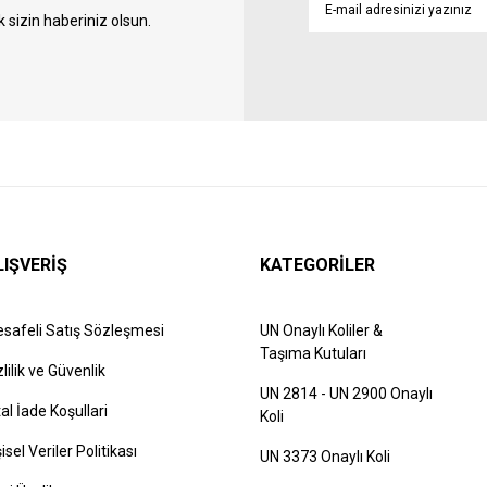
sizin haberiniz olsun.
LIŞVERİŞ
KATEGORİLER
safeli Satış Sözleşmesi
UN Onaylı Koliler &
Taşıma Kutuları
zlilik ve Güvenlik
UN 2814 - UN 2900 Onaylı
tal İade Koşullari
Koli
şisel Veriler Politikası
UN 3373 Onaylı Koli