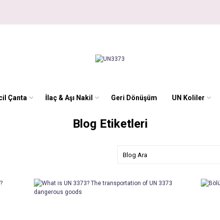
il Çanta
İlaç & Aşı Nakil
Geri Dönüşüm
UN Koliler
Blog Etiketleri