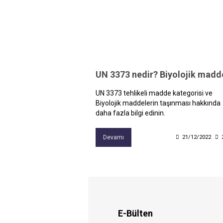
UN 3373 tehlikeli madde kategorisi ve
Biyolojik maddelerin taşınması hakkında
daha fazla bilgi edinin.
Devamı
21/12/2022
E-Bülten