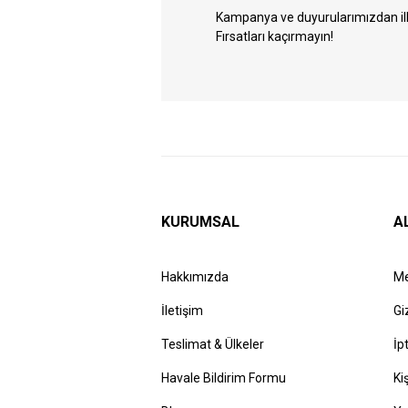
Kampanya ve duyurularımızdan ilk 
Fırsatları kaçırmayın!
KURUMSAL
A
Hakkımızda
Me
İletişim
Gi
Teslimat & Ülkeler
İp
Havale Bildirim Formu
Ki