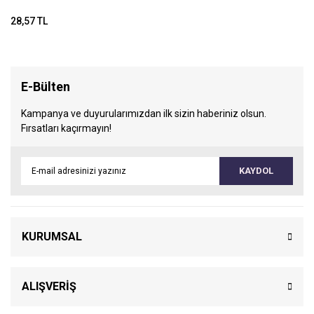
28,57 TL
E-Bülten
Kampanya ve duyurularımızdan ilk sizin haberiniz olsun.
Fırsatları kaçırmayın!
KAYDOL
KURUMSAL
ALIŞVERİŞ