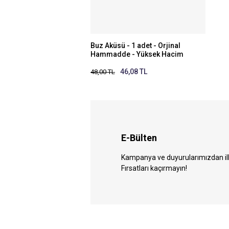
Buz Aküsü - 1 adet - Orjinal
Hammadde - Yüksek Hacim
46,08 TL
48,00 TL
E-Bülten
Kampanya ve duyurularımızdan ilk 
Fırsatları kaçırmayın!