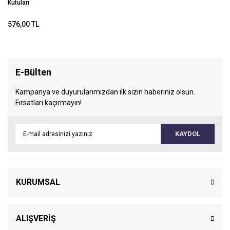
Kutuları
576,00 TL
E-Bülten
Kampanya ve duyurularımızdan ilk sizin haberiniz olsun.
Fırsatları kaçırmayın!
KAYDOL
KURUMSAL
ALIŞVERİŞ