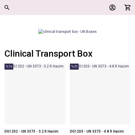
Clinical Transport Box
%16
%25
DG1202 - UN 3373 - 3.2 lt Hacim
DG1203 - UN 3373 - 4.8 lt Hacim