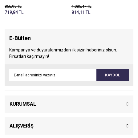
856,95 TL
1.085,47 TL
719,84 TL
814,11 TL
E-Bülten
Kampanya ve duyurularımızdan ilk sizin haberiniz olsun.
Fırsatları kaçırmayın!
KAYDOL
KURUMSAL
ALIŞVERİŞ