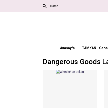
Anasayfa
TAMKAN - Canac
Dangerous Goods L