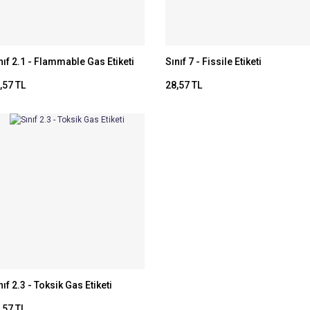
nıf 2.1 - Flammable Gas Etiketi
Sınıf 7 - Fissile Etiketi
,57 TL
28,57 TL
nıf 2.3 - Toksik Gas Etiketi
,57 TL