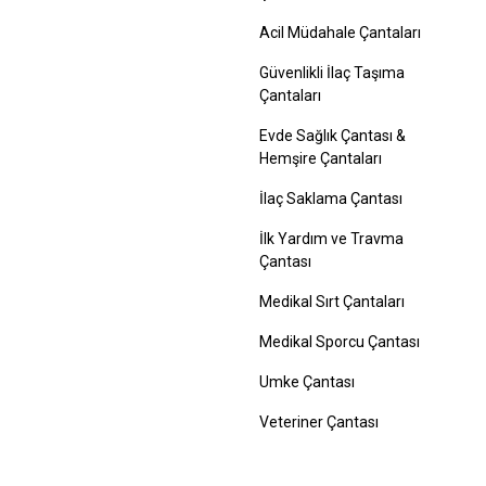
Acil Müdahale Çantaları
Güvenlikli İlaç Taşıma
Çantaları
Evde Sağlık Çantası &
Hemşire Çantaları
İlaç Saklama Çantası
İlk Yardım ve Travma
Çantası
Medikal Sırt Çantaları
Medikal Sporcu Çantası
Umke Çantası
Veteriner Çantası