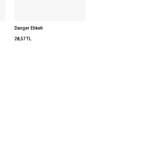
Danger Etiketi
28,57 TL