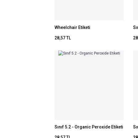
Wheelchair Etiketi
Sı
28,57 TL
28
Sınıf 5.2 - Organic Peroxide Etiketi
Sı
28,57 TL
28