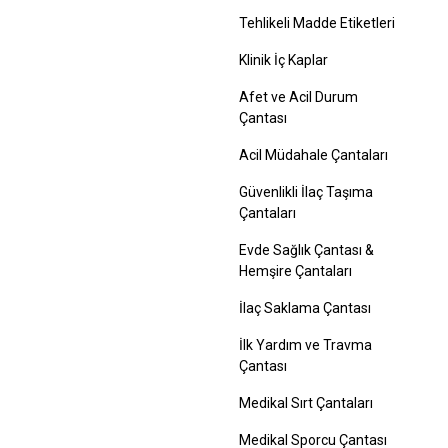
Tehlikeli Madde Etiketleri
Klinik İç Kaplar
Afet ve Acil Durum
Çantası
Acil Müdahale Çantaları
Güvenlikli İlaç Taşıma
Çantaları
Evde Sağlık Çantası &
Hemşire Çantaları
İlaç Saklama Çantası
İlk Yardım ve Travma
Çantası
Medikal Sırt Çantaları
Medikal Sporcu Çantası