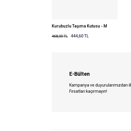
Kurubuzlu Taşıma Kutusu - M
444,60 TL
468,00 TL
E-Bülten
Kampanya ve duyurularımızdan ilk 
Fırsatları kaçırmayın!