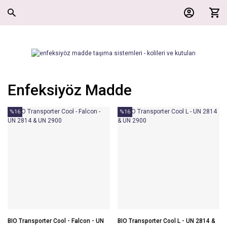
Enfeksiyöz Madde
%16
%16
BIO Transporter Cool - Falcon - UN
BIO Transporter Cool L - UN 2814 &