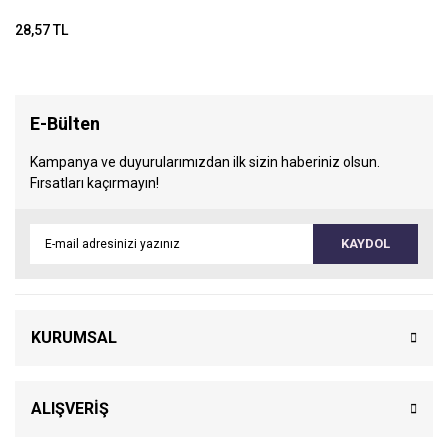
28,57 TL
E-Bülten
Kampanya ve duyurularımızdan ilk sizin haberiniz olsun.
Fırsatları kaçırmayın!
KAYDOL
KURUMSAL
ALIŞVERİŞ