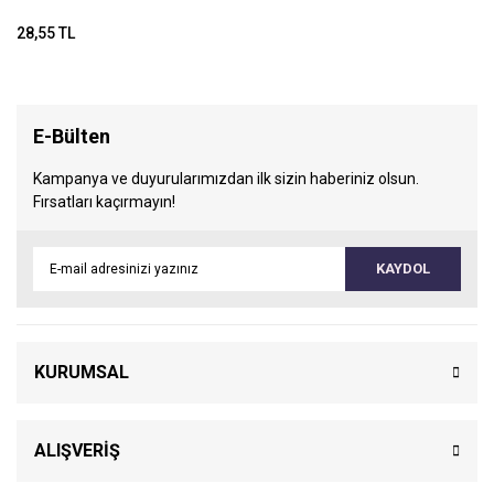
28,55 TL
E-Bülten
Kampanya ve duyurularımızdan ilk sizin haberiniz olsun.
Fırsatları kaçırmayın!
KAYDOL
KURUMSAL
ALIŞVERİŞ