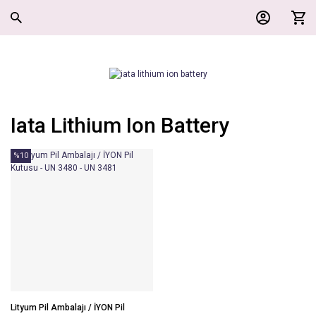
Iata Lithium Ion Battery
%10
Lityum Pil Ambalajı / İYON Pil