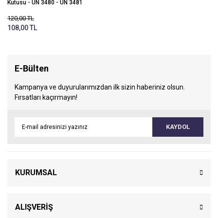
Kutusu - UN 3480 - UN 3481
120,00 TL
108,00 TL
E-Bülten
Kampanya ve duyurularımızdan ilk sizin haberiniz olsun.
Fırsatları kaçırmayın!
KAYDOL
KURUMSAL
ALIŞVERİŞ