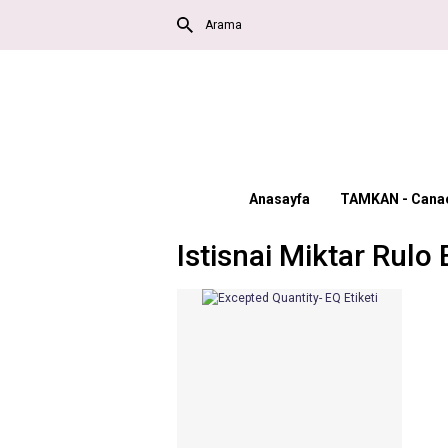
Anasayfa
TAMKAN - Canac
Istisnai Miktar Rulo 