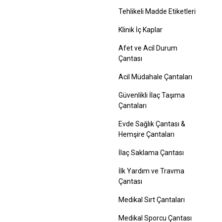
Tehlikeli Madde Etiketleri
Klinik İç Kaplar
Afet ve Acil Durum
Çantası
Acil Müdahale Çantaları
Güvenlikli İlaç Taşıma
Çantaları
Evde Sağlık Çantası &
Hemşire Çantaları
İlaç Saklama Çantası
İlk Yardım ve Travma
Çantası
Medikal Sırt Çantaları
Medikal Sporcu Çantası