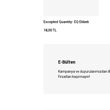
Excepted Quantity- EQ Etiketi
18,00 TL
E-Bülten
Kampanya ve duyurularımızdan ilk 
Fırsatları kaçırmayın!