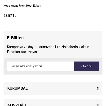
Keep Away From Heat Etiketi
28,57 TL
E-Bülten
Kampanya ve duyurularımızdan ilk sizin haberiniz olsun.
Fırsatları kaçırmayın!
KAYDOL
KURUMSAL
ALIŞVERİŞ