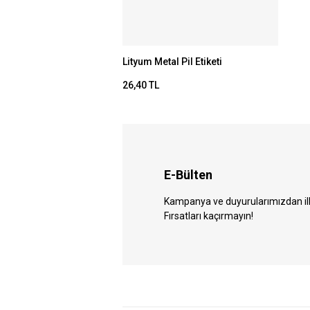
Lityum Metal Pil Etiketi
26,40 TL
E-Bülten
Kampanya ve duyurularımızdan ilk 
Fırsatları kaçırmayın!