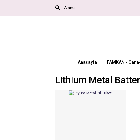
Anasayfa
TAMKAN - Canac
Lithium Metal Batte