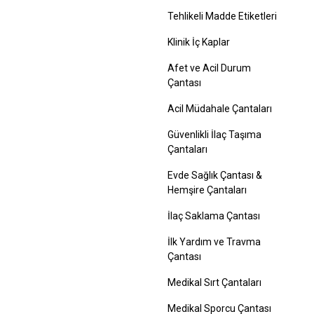
Tehlikeli Madde Etiketleri
Klinik İç Kaplar
Afet ve Acil Durum
Çantası
Acil Müdahale Çantaları
Güvenlikli İlaç Taşıma
Çantaları
Evde Sağlık Çantası &
Hemşire Çantaları
İlaç Saklama Çantası
İlk Yardım ve Travma
Çantası
Medikal Sırt Çantaları
Medikal Sporcu Çantası