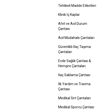
Tehlikeli Madde Etiketleri
Klinik İç Kaplar
Afet ve Acil Durum
Çantası
Acil Müdahale Çantaları
Güvenlikli İlaç Taşıma
Çantaları
Evde Sağlık Çantası &
Hemşire Çantaları
İlaç Saklama Çantası
İlk Yardım ve Travma
Çantası
Medikal Sırt Çantaları
Medikal Sporcu Çantası