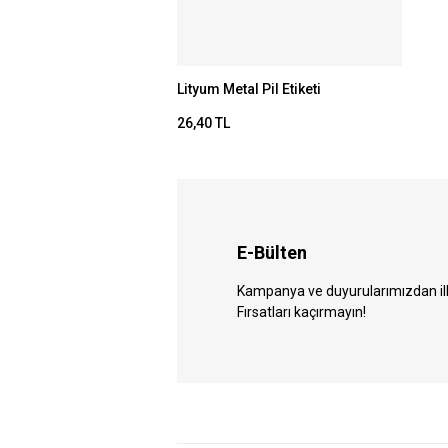
Lityum Metal Pil Etiketi
26,40 TL
E-Bülten
Kampanya ve duyurularımızdan ilk 
Fırsatları kaçırmayın!