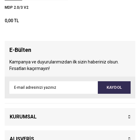
MDP 2.0/3 V2
0,00 TL
E-Bülten
Kampanya ve duyurularımızdan ilk sizin haberiniz olsun.
Fırsatları kaçırmayın!
KAYDOL
KURUMSAL
ALIŞVERİŞ