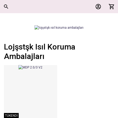
Lojşstşk Isıl Koruma
Ambalajları
TÜKENDİ