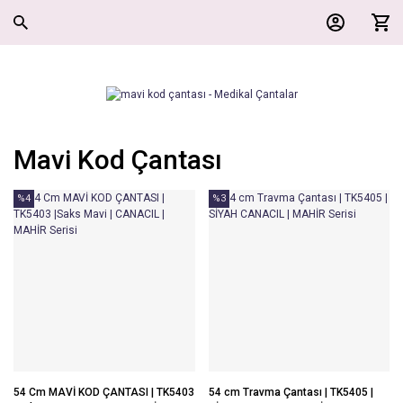
Mavi Kod Çantası
%4
%3
54 Cm MAVİ KOD ÇANTASI | TK5403
54 cm Travma Çantası | TK5405 |