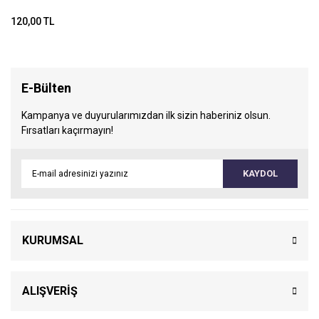
120,00 TL
E-Bülten
Kampanya ve duyurularımızdan ilk sizin haberiniz olsun.
Fırsatları kaçırmayın!
KAYDOL
KURUMSAL
ALIŞVERİŞ