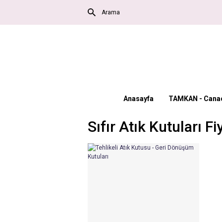
Anasayfa
TAMKAN - Canac
Sıfır Atık Kutuları Fi