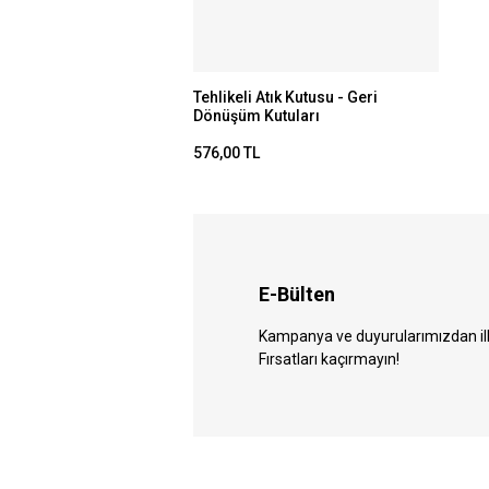
Tehlikeli Atık Kutusu - Geri
Dönüşüm Kutuları
576,00 TL
E-Bülten
Kampanya ve duyurularımızdan ilk 
Fırsatları kaçırmayın!