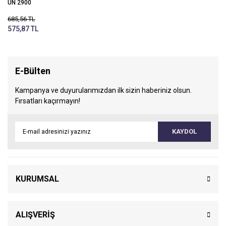
UN 2900
685,56 TL
575,87 TL
E-Bülten
Kampanya ve duyurularımızdan ilk sizin haberiniz olsun.
Fırsatları kaçırmayın!
KAYDOL
KURUMSAL
ALIŞVERİŞ