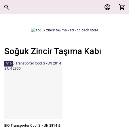
Soğuk Zincir Taşıma Kabı
%16
BIO Transporter Cool S - UN 2814 &