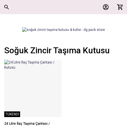
Soğuk Zincir Taşıma Kutusu
TÜKENDİ
24 Litre İlaç Taşıma Çantası /