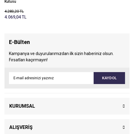
Kutusu
4.283,20 TL
4.069,04 TL
E-Bülten
Kampanya ve duyurularımızdan ilk sizin haberiniz olsun.
Fırsatları kaçırmayın!
KAYDOL
KURUMSAL
ALIŞVERİŞ