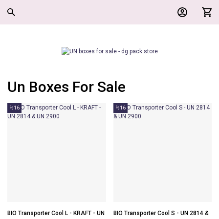
Un Boxes For Sale
%16
%16
BIO Transporter Cool L - KRAFT - UN
BIO Transporter Cool S - UN 2814 &