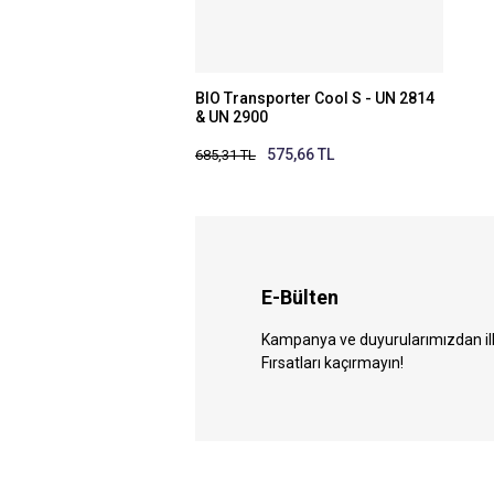
BIO Transporter Cool S - UN 2814
& UN 2900
575,66 TL
685,31 TL
E-Bülten
Kampanya ve duyurularımızdan ilk 
Fırsatları kaçırmayın!