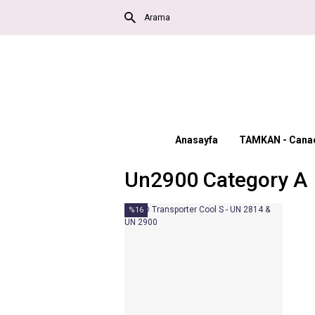
Anasayfa
TAMKAN - Canac
Un2900 Category A
%16