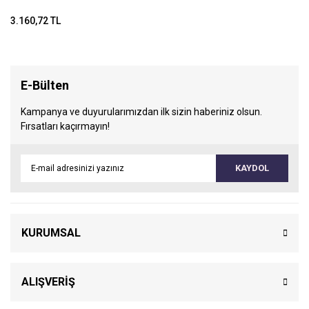
3.160,72 TL
E-Bülten
Kampanya ve duyurularımızdan ilk sizin haberiniz olsun.
Fırsatları kaçırmayın!
KAYDOL
KURUMSAL
ALIŞVERİŞ