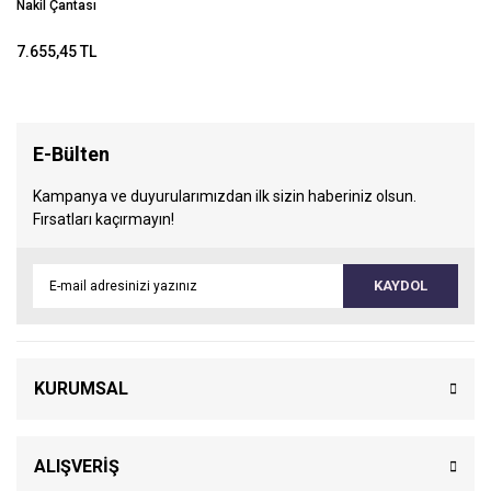
Nakil Çantası
7.655,45 TL
E-Bülten
Kampanya ve duyurularımızdan ilk sizin haberiniz olsun.
Fırsatları kaçırmayın!
KAYDOL
KURUMSAL
ALIŞVERİŞ