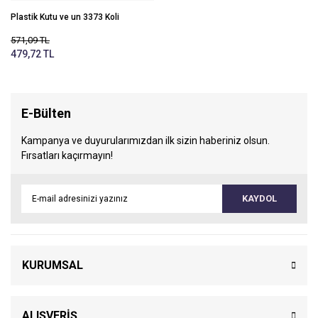
Plastik Kutu ve un 3373 Koli
571,09 TL
479,72 TL
E-Bülten
Kampanya ve duyurularımızdan ilk sizin haberiniz olsun.
Fırsatları kaçırmayın!
KAYDOL
KURUMSAL
ALIŞVERİŞ