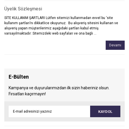
Üyelik Sözleşmesi
SİTE KULLANIM ŞARTLARI Lütfen sitemizi kullanmadan evvel bu ‘site
kullanım şartları’nı dikkatlice okuyunuz. Bu alışveriş sitesini kullanan ve
alışveriş yapan müşterilerimiz aşağıdaki şartları kabul etmiş
varsayılmaktadır: Sitemizdeki web sayfaları ve ona bağlı ...
Devamı
E-Bülten
Kampanya ve duyurularımızdan ilk sizin haberiniz olsun.
Fırsatları kaçırmayın!
KAYDOL