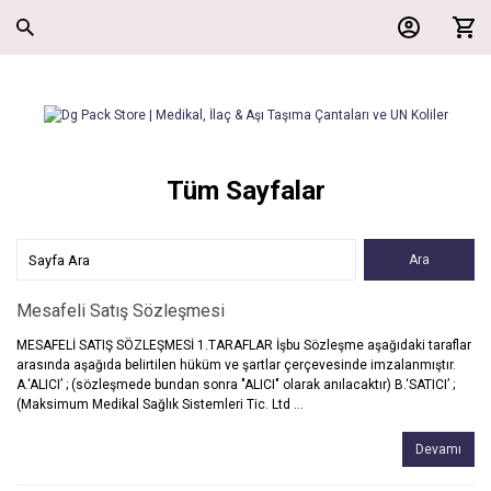
Tüm Sayfalar
Mesafeli Satış Sözleşmesi
MESAFELİ SATIŞ SÖZLEŞMESİ 1.TARAFLAR İşbu Sözleşme aşağıdaki taraflar
arasında aşağıda belirtilen hüküm ve şartlar çerçevesinde imzalanmıştır.
A.‘ALICI’ ; (sözleşmede bundan sonra "ALICI" olarak anılacaktır) B.‘SATICI’ ;
(Maksimum Medikal Sağlık Sistemleri Tic. Ltd ...
Devamı