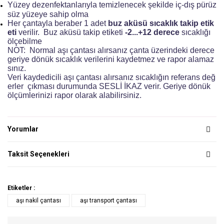
Yüzey dezenfektanlarıyla temizlenecek şekilde iç-dış pürüz
süz yüzeye sahip olma
Her çantayla beraber 1 adet
buz aküsü sıcaklık takip etik
eti
verilir. Buz aküsü takip etiketi
-2...+12 derece
sıcaklığı
ölçebilme
NOT: Normal aşı çantası alırsanız çanta üzerindeki derece
geriye dönük sıcaklık verilerini kaydetmez ve rapor alamaz
sınız.
Veri kaydedicili aşı çantası alırsanız sıcaklığın referans değ
erler çıkması durumunda SESLİ İKAZ verir. Geriye dönük
ölçümlerinizi rapor olarak alabilirsiniz.
Yorumlar
Taksit Seçenekleri
Etiketler :
aşı nakil çantası
aşı transport çantası