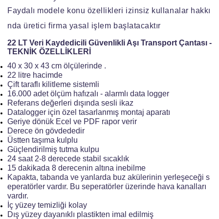
Faydalı modele konu özellikleri izinsiz kullanalar hakkı
nda üretici firma yasal işlem başlatacaktır
22 LT Veri Kaydedicili Güvenlikli Aşı Transport Çantası -
TEKNİK ÖZELLİKLERİ
40 x 30 x 43 cm ölçülerinde .
22 litre hacimde
Çift taraflı kilitleme sistemli
16.000 adet ölçüm hafızalı - alarmlı data logger
Referans değerleri dışında sesli ikaz
Datalogger için özel tasarlanmış montaj aparatı
Geriye dönük Ecel ve PDF rapor verir
Derece ön gövdededir
Üstten taşıma kulplu
Güçlendirilmiş tutma kulpu
24 saat 2-8 derecede stabil sıcaklık
15 dakikada 8 derecenin altına inebilme
Kapakta, tabanda ve yanlarda buz akülerinin yerleşeceği s
eperatörler vardır. Bu seperatörler üzerinde hava kanalları
vardır.
İç yüzey temizliği kolay
Dış yüzey dayanıklı plastikten imal edilmiş