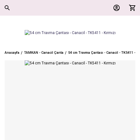
Anasayfa
TAMKAN - Canacil Çanta
54 cm Travma Çantası - Canacil - TK5411 - Kı