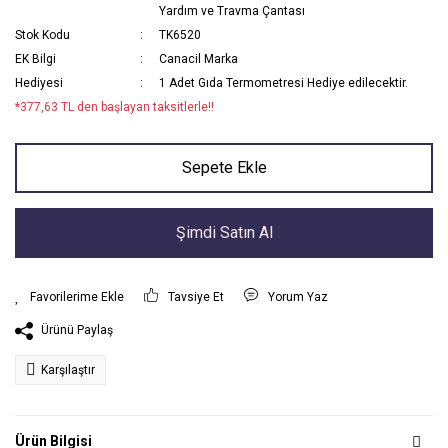
Yardım ve Travma Çantası
Stok Kodu
TK6520
EK Bilgi
Canacil Marka
Hediyesi
1 Adet Gıda Termometresi Hediye edilecektir.
*377,63 TL den başlayan taksitlerle!!
Sepete Ekle
Şimdi Satın Al
Tavsiye Et
Yorum Yaz
Ürünü Paylaş
Karşılaştır
Ürün Bilgisi