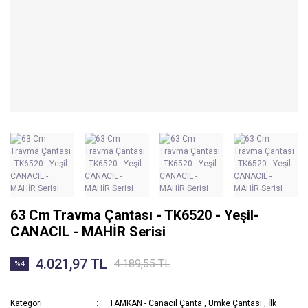
63 Cm Travma Çantası - TK6520 - Yeşil-
CANACIL - MAHİR Serisi
4.021,97 TL
4.189,55 TL
%4
Kategori
TAMKAN - Canacil Çanta
,
Umke Çantası
,
İlk