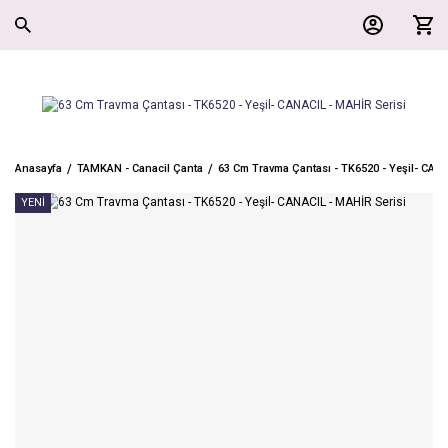
Anasayfa
TAMKAN - Canacil Çanta
63 Cm Travma Çantası - TK6520 - Yeşil- CANA
YENİ