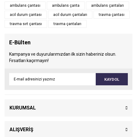
ambulans çantası
ambulans çanta
ambulans çantaları
acil durum çantası
acil durum çantaları
travma çantası
travma sırt çantası
travma çantaları
E-Bülten
Kampanya ve duyurularımızdan ilk sizin haberiniz olsun.
Fırsatları kaçırmayın!
KAYDOL
KURUMSAL
ALIŞVERİŞ