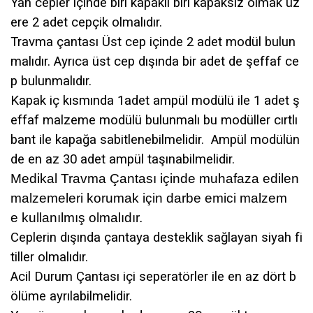
Yan cepler içinde biri kapaklı biri kapaksız olmak üz
ere 2 adet cepçik olmalıdır.
Travma çantası Üst cep içinde 2 adet modül bulun
malıdır. Ayrıca üst cep dışında bir adet de şeffaf ce
p bulunmalıdır.
Kapak iç kısmında 1adet ampül modülü ile 1 adet ş
effaf malzeme modülü bulunmalı bu modüller cırtlı
bant ile kapağa sabitlenebilmelidir. Ampül modülün
de en az 30 adet ampül taşınabilmelidir.
Medikal Travma Çantası içinde muhafaza edilen
malzemeleri korumak için
darbe emici malzem
e
kullanılmış olmalıdır.
Ceplerin dışında çantaya desteklik sağlayan
siyah fi
tiller
olmalıdır.
Acil Durum Çantası içi seperatörler ile en az dört b
ölüme ayrılabilmelidir.