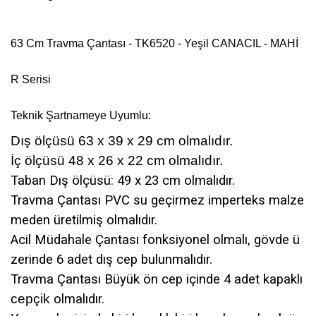
63 Cm Travma Çantası - TK6520 - Yeşil CANACIL - MAHİ
R Serisi
Teknik Şartnameye Uyumlu:
Dış ölçüsü 63 x 39 x 29 cm
olmalıdır.
İç ölçüsü 48 x 26 x 22 cm
olmalıdır.
Taban Dış ölçüsü: 49 x 23 cm
olmalıdır.
Travma Çantası PVC su geçirmez imperteks malze
meden üretilmiş olmalıdır.
Acil Müdahale Çantası fonksiyonel olmalı, gövde ü
zerinde
6 adet dış cep
bulunmalıdır.
Travma Çantası Büyük ön cep içinde 4 adet kapaklı
cepçik
olmalıdır.