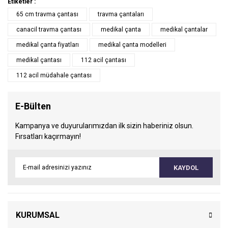
Etiketler :
65 cm travma çantası
travma çantaları
canacil travma çantası
medikal çanta
medikal çantalar
medikal çanta fiyatları
medikal çanta modelleri
medikal çantası
112 acil çantası
112 acil müdahale çantası
E-Bülten
Kampanya ve duyurularımızdan ilk sizin haberiniz olsun.
Fırsatları kaçırmayın!
KAYDOL
KURUMSAL