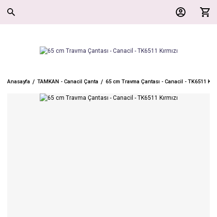
Anasayfa
TAMKAN - Canacil Çanta
65 cm Travma Çantası - Canacil - TK6511 Kır