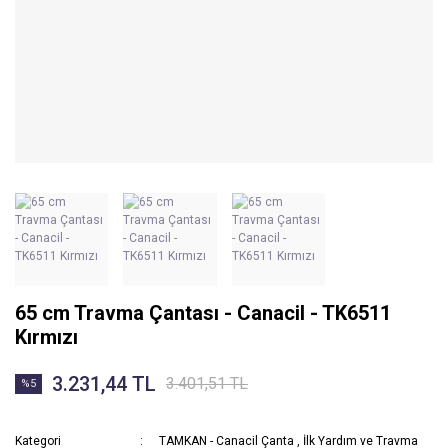
65 cm Travma Çantası - Canacil - TK6511
Kırmızı
3.231,44 TL
3.401,51 TL
%5
Kategori
TAMKAN - Canacil Çanta
,
İlk Yardım ve Travma