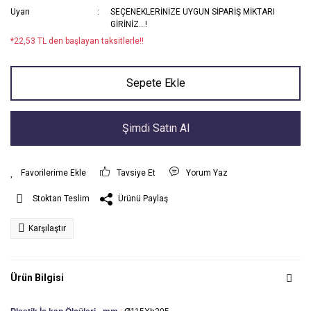
Uyarı
SEÇENEKLERİNİZE UYGUN SİPARİŞ MİKTARI
GİRİNİZ...!
*22,53 TL den başlayan taksitlerle!!
Sepete Ekle
Şimdi Satın Al
Tavsiye Et
Yorum Yaz
Ürünü Paylaş
Stoktan Teslim
Karşılaştır
Ürün Bilgisi