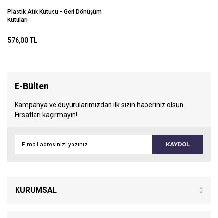
Plastik Atık Kutusu - Geri Dönüşüm
Kutuları
576,00 TL
E-Bülten
Kampanya ve duyurularımızdan ilk sizin haberiniz olsun.
Fırsatları kaçırmayın!
KAYDOL
KURUMSAL