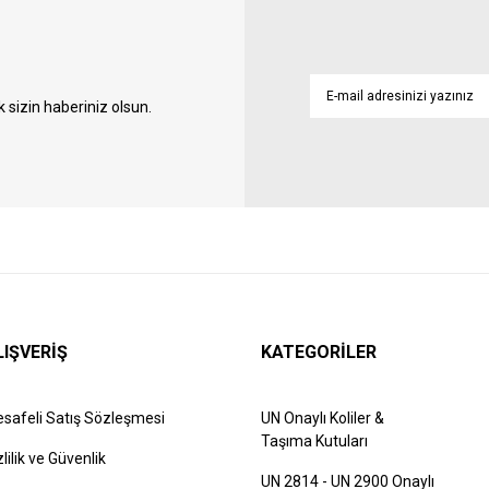
sizin haberiniz olsun.
LIŞVERİŞ
KATEGORİLER
safeli Satış Sözleşmesi
UN Onaylı Koliler &
Taşıma Kutuları
zlilik ve Güvenlik
UN 2814 - UN 2900 Onaylı