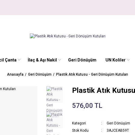
il Çanta
İlaç & Aşı Nakil
Geri Dönüşüm
UN Koliler
Anasayfa
Geri Dönüşüm
Plastik Atık Kutusu - Geri Dönüşüm Kutuları
Plastik Atık Kutus
576,00 TL
Kategori
Geri Dönüşüm
Stok Kodu
3AJCEAB59T