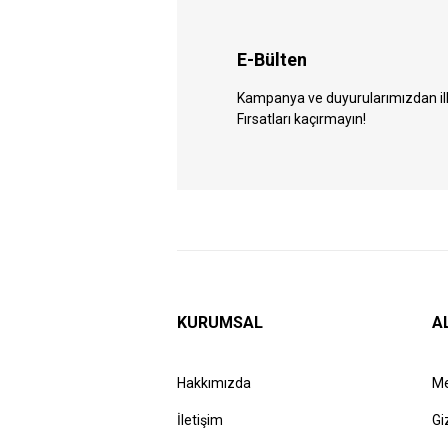
E-Bülten
Kampanya ve duyurularımızdan ilk 
Fırsatları kaçırmayın!
KURUMSAL
A
Hakkımızda
Me
İletişim
Gi