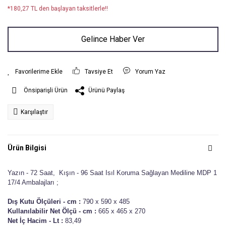
*180,27 TL den başlayan taksitlerle!!
Gelince Haber Ver
Tavsiye Et
Yorum Yaz
Ürünü Paylaş
Önsiparişli Ürün
Karşılaştır
Ürün Bilgisi
Yazın - 72 Saat, Kışın - 96 Saat Isıl Koruma Sağlayan Mediline MDP 1
17/4 Ambalajları ;
Dış Kutu Ölçüleri - cm :
790 x 590 x 485
Kullanılabilir Net Ölçü - cm :
665 x 465 x 270
Net İç Hacim - Lt :
83,49