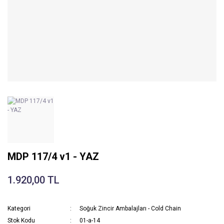
MDP 117/4 v1 - YAZ
1.920,00 TL
Kategori
Soğuk Zincir Ambalajları - Cold Chain
Stok Kodu
01-a-14