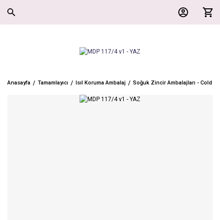
Anasayfa
Tamamlayıcı
Isıl Koruma Ambalaj
Soğuk Zincir Ambalajları - Cold C