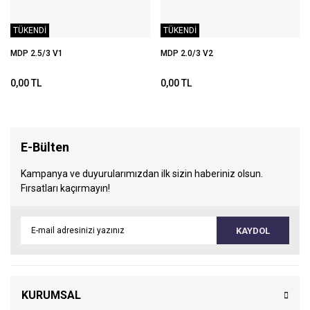
TÜKENDİ
TÜKENDİ
MDP 2.5/3 V1
MDP 2.0/3 V2
0,00 TL
0,00 TL
E-Bülten
Kampanya ve duyurularımızdan ilk sizin haberiniz olsun.
Fırsatları kaçırmayın!
KAYDOL
KURUMSAL