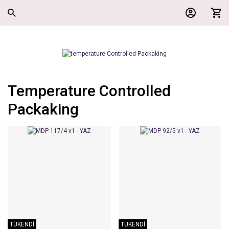
Temperature Controlled
Packaking
TÜKENDİ
TÜKENDİ