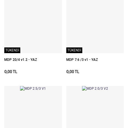
TÜKENDİ
TÜKENDİ
MDP 20/4 v1.2 - YAZ
MDP 7.6 /3 v1 - YAZ
0,00 TL
0,00 TL