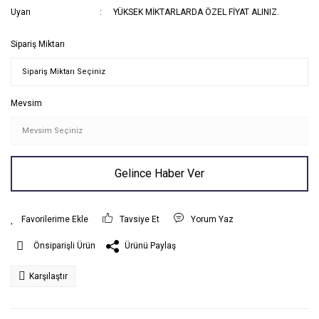
Uyarı
YÜKSEK MİKTARLARDA ÖZEL FİYAT ALINIZ.
Sipariş Miktarı
Mevsim
Gelince Haber Ver
Tavsiye Et
Yorum Yaz
Ürünü Paylaş
Önsiparişli Ürün
Karşılaştır