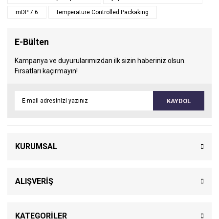
mDP 7.6
temperature Controlled Packaking
E-Bülten
Kampanya ve duyurularımızdan ilk sizin haberiniz olsun.
Fırsatları kaçırmayın!
KAYDOL
KURUMSAL
ALIŞVERİŞ
KATEGORİLER