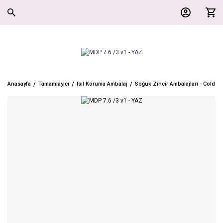
Anasayfa
Tamamlayıcı
Isıl Koruma Ambalaj
Soğuk Zincir Ambalajları - Cold C