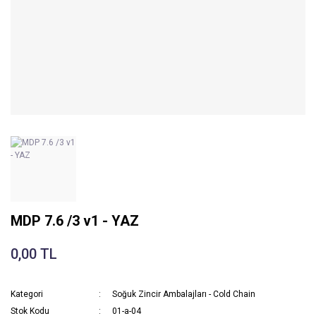
MDP 7.6 /3 v1 - YAZ
0,00 TL
Kategori
Soğuk Zincir Ambalajları - Cold Chain
Stok Kodu
01-a-04